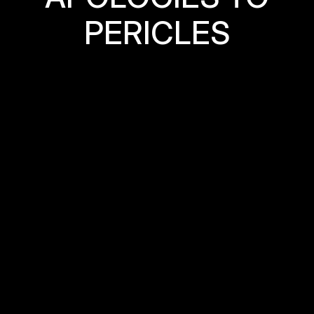
P
E
R
I
C
L
E
S